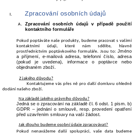
Zpracování osobních údajů
Zpracování osobních údajů v případě použití
kontaktního formuláře
,
Pokud poptáváte naše produkty
budeme pracovat s vašimi
kontaktními údaji, které nám sdělíte, hlavně
Jméno
prostřednictvím poptávkového formuláře. Jsou to:
a příjmení, e-mailová adresa, telefonní číslo, adresa
(pokud je uvedena), informace o poptávce nebo
objednaném zboží.
Z jakého důvodu?
Kontaktujeme vás přes ně pro další domluvu ohledně
.
dodání našeho zboží
Na základě jakého právního důvodu?
Jedná se o zpracování na základě čl. 6 odst. 1 písm. b)
GDPR – jednání o smlouvě, resp. provedení opatření
před uzavřením smlouvy na vaši žádost.
Jak dlouho budeme osobní údaje zpracovávat?
Pokud nenavážeme další spolupráci, vaše data budeme