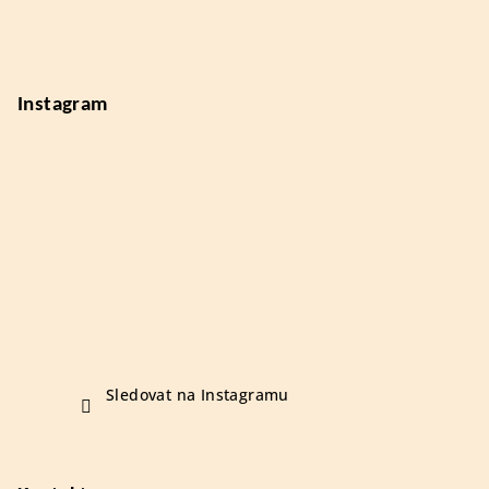
í
Instagram
Sledovat na Instagramu