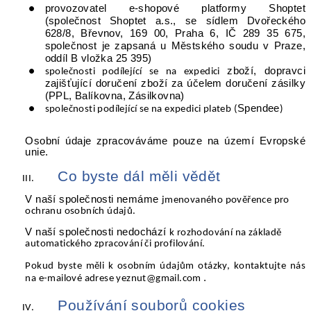
provozovatel e-shopové platformy Shoptet
(společnost Shoptet a.s., se sídlem Dvořeckého
628/8, Břevnov, 169 00, Praha 6, IČ 289 35 675,
společnost je zapsaná u Městského soudu v Praze,
oddíl B vložka 25 395)
zboží, dopravci
společnosti podílející se na expedici
zajišťující doručení zboží za účelem doručení zásilky
(PPL, Balíkovna, Zásilkovna)
Spendee
společnosti podílející se na expedici plateb
(
)
Osobní údaje zpracováváme pouze na území Evropské
unie.
Co byste dál měli vědět
V naší společnosti nemáme
jmenovaného pověřence pro
ochranu osobních údajů.
V naší společnosti nedochází
k rozhodování na základě
automatického zpracování či profilování.
Pokud byste měli k osobním údajům otázky, kontaktujte nás
.
na e-mailové adrese yeznut@gmail.com
Používání souborů cookies