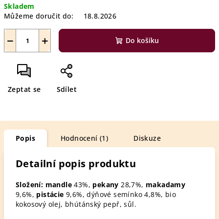
Skladem
Můžeme doručit do:
18.8.2026
−
+
Do košíku
Zeptat se
Sdílet
Popis
Hodnocení (1)
Diskuze
Detailní popis produktu
Složení:
mandle
43%,
pekany
28,7%,
makadamy
9,6%,
pistácie
9,6%, dýňové semínko 4,8%, bio
kokosový olej, bhútánský pepř, sůl.