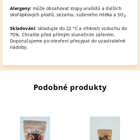
Alergeny:
může obsahovat stopy arašídů a dalších
skořápkových plodů, sezamu, sušeného mléka a SO
.
2
Skladování
: skladujte do 22 °C a vlhkosti vzduchu do
70%. Chraňte před přímým slunečním zářením.
Doporučujeme po otevření přesypat do uzavíratelné
nádoby.
Podobné produkty