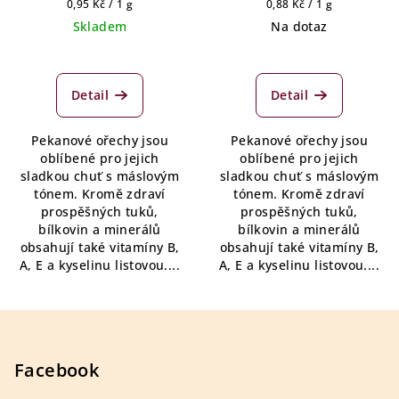
Měrná
Měrná
0,95 Kč / 1 g
0,88 Kč / 1 g
cena:
cena:
Skladem
Na dotaz
Průměrné
hodnocení
produktu
Detail
Detail
je
5,0
Pekanové ořechy jsou
Pekanové ořechy jsou
z
oblíbené pro jejich
oblíbené pro jejich
5
sladkou chuť s máslovým
sladkou chuť s máslovým
hvězdiček.
tónem. Kromě zdraví
tónem. Kromě zdraví
prospěšných tuků,
prospěšných tuků,
bílkovin a minerálů
bílkovin a minerálů
obsahují také vitamíny B,
obsahují také vitamíny B,
A, E a kyselinu listovou....
A, E a kyselinu listovou....
Z
á
p
Facebook
a