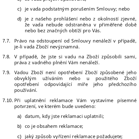
je vada podstatným porušením Smlouvy; nebo
je z našeho prohlášení nebo z okolností zjevné,
že vada nebude odstraněna v přiměřené době
nebo bez značných obtíží pro Vás.
Právo na odstoupení od Smlouvy nenáleží v případě,
je-li vada Zboží nevýznamná.
V případě, že jste si vadu na Zboží způsobili sami,
práva z vadného plnění Vám nenáleží.
Vadou Zboží není opotřebení Zboží způsobené jeho
obvyklým užíváním nebo u použitého Zboží
opotřebení odpovídající míře jeho předchozího
používání.
Při uplatnění reklamace Vám vystavíme písemné
potvrzení, ve kterém bude uvedeno:
datum, kdy jste reklamaci uplatnili;
co je obsahem reklamace;
jaký způsob vyřízení reklamace požadujete;