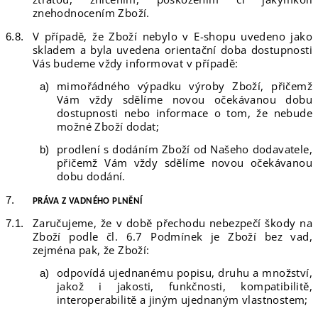
znehodnocením Zboží.
V případě, že Zboží nebylo v E-shopu uvedeno jako
skladem a byla uvedena orientační doba dostupnosti
Vás budeme vždy informovat v případě:
mimořádného výpadku výroby Zboží, přičemž
Vám vždy sdělíme novou očekávanou dobu
dostupnosti nebo informace o tom, že nebude
možné Zboží dodat;
prodlení s dodáním Zboží od Našeho dodavatele,
přičemž Vám vždy sdělíme novou očekávanou
dobu dodání.
PRÁVA
Z VADNÉHO PLNĚNÍ
Zaručujeme, že v době přechodu nebezpečí škody na
Zboží podle čl. 6.7 Podmínek je Zboží bez vad,
zejména pak, že Zboží:
odpovídá ujednanému popisu, druhu a množství,
jakož i jakosti, funkčnosti, kompatibilitě,
interoperabilitě a jiným ujednaným vlastnostem;