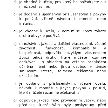
je vhodné k účelu, pro který ho požadujete a s
nímž souhlasíme;
je dodáno s ujednaným příslušenstvím a pokyny
k použití, včetně návodu k montáži nebo
instalaci;
je vhodné k účelu, k němuž se Zboží tohoto
druhu obvykle používá;
množstvím, jakostí a dalšími vlastnostmi, včetně
životnosti, funkčnosti, kompatibility a
bezpečnosti, odpovídá obvyklým vlastnostem
Zboží téhož druhu, které můžete rozumně
očekávat, i s ohledem na veřejná prohlášení
učiněná námi nebo jinou osobou v témže
smluvním řetězci, zejména reklamou nebo
označením;
je dodáno s příslušenstvím, včetně obalu,
návodu k montáži a jiných pokynů k použití,
které můžete rozumně očekávat; a
odpovídá jakostí nebo provedením vzorku nebo
předloze, které Vám byly poskytnuty před