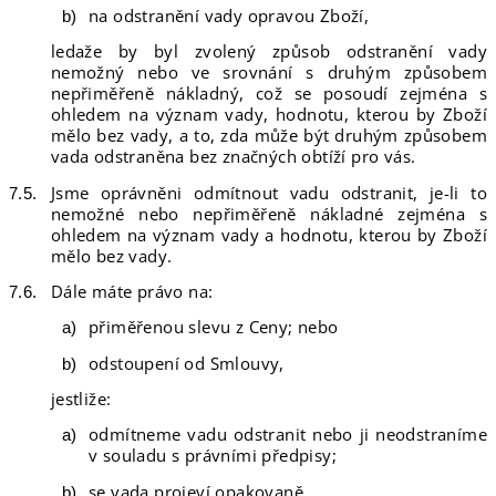
na odstranění vady opravou Zboží,
ledaže by byl zvolený způsob odstranění vady
nemožný nebo ve srovnání s druhým způsobem
nepřiměřeně nákladný, což se posoudí zejména s
ohledem na význam vady, hodnotu, kterou by Zboží
mělo bez vady, a to, zda může být druhým způsobem
vada odstraněna bez značných obtíží pro vás.
Jsme oprávněni odmítnout vadu odstranit, je-li to
nemožné nebo nepřiměřeně nákladné zejména s
ohledem na význam vady a hodnotu, kterou by Zboží
mělo bez vady.
Dále máte právo na:
přiměřenou slevu z Ceny; nebo
odstoupení od Smlouvy,
jestliže:
odmítneme vadu odstranit nebo ji neodstraníme
v souladu s právními předpisy;
se vada projeví opakovaně,