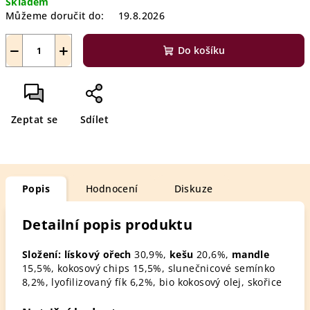
Skladem
Můžeme doručit do:
19.8.2026
−
+
Do košíku
Zeptat se
Sdílet
Popis
Hodnocení
Diskuze
Detailní popis produktu
Složení:
lískový ořech
30,9%,
kešu
20,6%,
mandle
15,5%, kokosový chips 15,5%, slunečnicové semínko
8,2%, lyofilizovaný fík 6,2%, bio kokosový olej, skořice